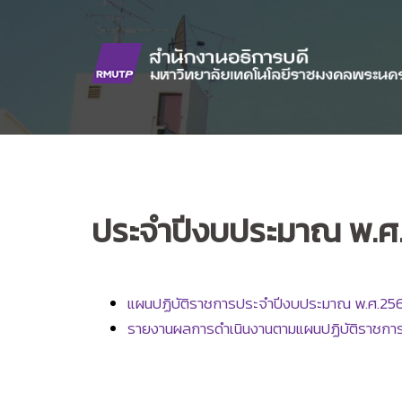
Skip
to
content
ประจำปีงบประมาณ พ.ศ
แผนปฏิบัติราชการประจำปีงบประมาณ พ.ศ.256
รายงานผลการดำเนินงานตามแผนปฏิบัติราชการ