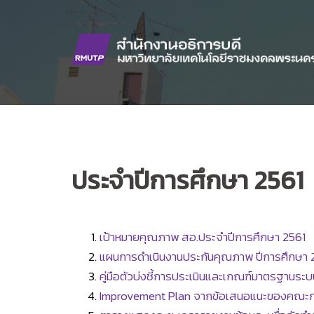
Skip
to
content
ประจำปีการศึกษา 2561
เป้าหมายคุณภาพ สอ.ประจำปีการศึกษา 2561
แผนการดำเนินงานประกันคุณภาพ ปีการศึกษา 
คู่มือตัวบ่งชี้การประเมินและเกณฑ์มาตรฐานร
Improvement Plan จากข้อเสนอแนะของคณะก