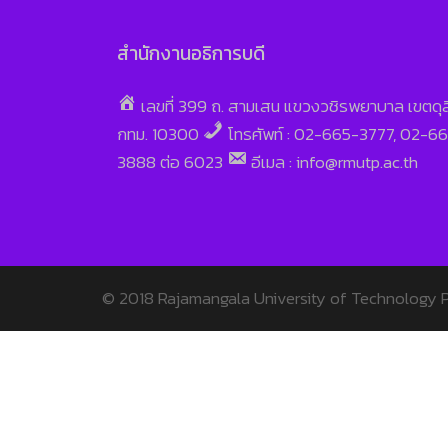
สำนักงานอธิการบดี
เลขที่ 399 ถ. สามเสน แขวงวชิรพยาบาล เขตดุ
กทม. 10300
โทรศัพท์ : 02-665-3777, 02-6
3888 ต่อ 6023
อีเมล : info@rmutp.ac.th
© 2018
Rajamangala University of Technology 