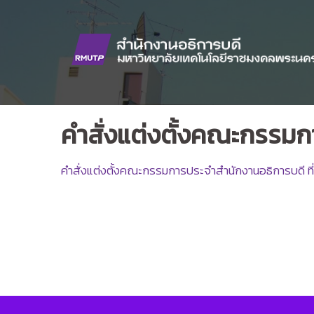
Skip
to
content
คำสั่งแต่งตั้งคณะกรรมก
คำสั่งแต่งตั้งคณะกรรมการประจำสำนักงานอธิการบดี ท